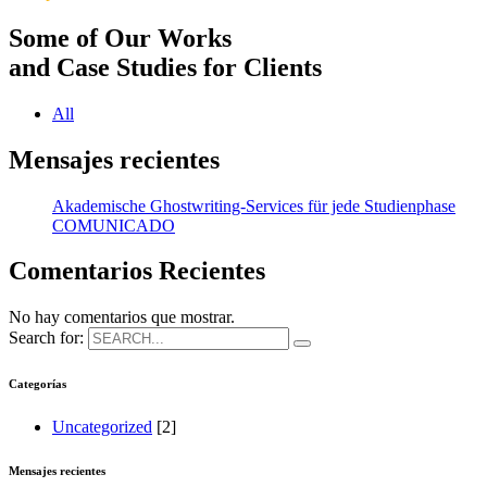
Some of Our Works
and Case Studies for Clients
All
Mensajes recientes
Akademische Ghostwriting-Services für jede Studienphase
COMUNICADO
Comentarios Recientes
No hay comentarios que mostrar.
Search for:
Categorías
Uncategorized
[2]
Mensajes recientes