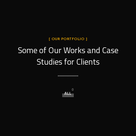
[ OUR PORTFOLIO ]
Some of Our Works
and Case
Studies for Clients
0
ALL